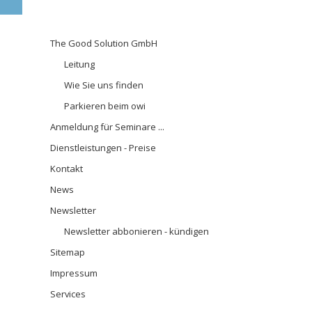
Aufstell
Navigation
The Good Solution GmbH
überspringen
Leitung
Wie Sie uns finden
Parkieren beim owi
Anmeldung für Seminare ...
Dienstleistungen - Preise
Kontakt
News
Newsletter
Newsletter abbonieren - kündigen
Sitemap
Impressum
Services