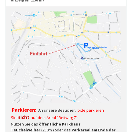
Parkieren:
An unsere Besucher,
bitte
parkieren
nicht
Sie
auf dem Areal "Reitweg 7"!
Nutzen Sie das
öffentliche Parkhaus
Teuchelweiher
(250m ) oder das
Parkareal
am Ende der