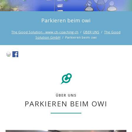
Parkieren beim owi
The Good Solution - www.ch-coaching.ch
ÜBER UNS
The Good
Solution GmbH
Parkieren beim owi
ÜBER UNS
PARKIEREN BEIM OWI