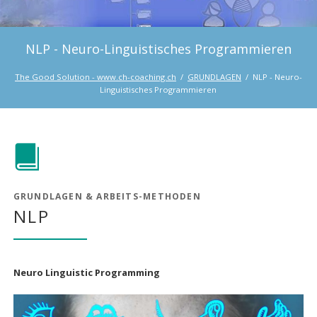
NLP - Neuro-Linguistisches Programmieren
The Good Solution - www.ch-coaching.ch
GRUNDLAGEN
NLP - Neuro-
Linguistisches Programmieren
GRUNDLAGEN & ARBEITS-METHODEN
NLP
Neuro Linguistic Programming