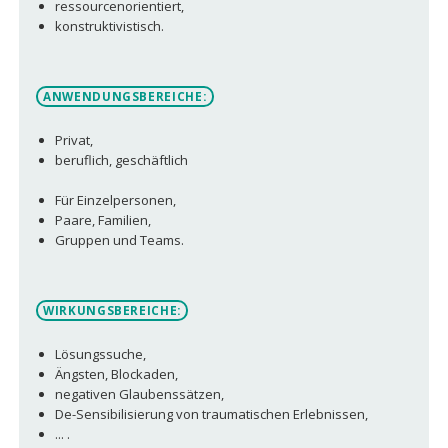
ressourcenorientiert,
konstruktivistisch.
ANWENDUNGSBEREICHE:
Privat,
beruflich, geschäftlich
Für Einzelpersonen,
Paare, Familien,
Gruppen und Teams.
WIRKUNGSBEREICHE:
Lösungssuche,
Ängsten, Blockaden,
negativen Glaubenssätzen,
De-Sensibilisierung von traumatischen Erlebnissen,
... .