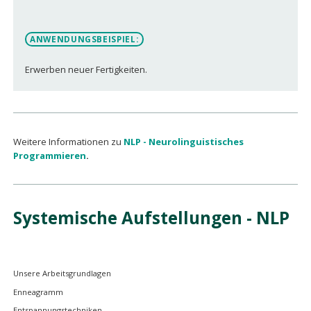
ANWENDUNGSBEISPIEL:
Erwerben neuer Fertigkeiten.
Weitere Informationen zu
NLP - Neurolinguistisches
Programmieren
.
Systemische Aufstellungen - NLP
Navigation
Unsere Arbeitsgrundlagen
überspringen
Enneagramm
Entspannungstechniken