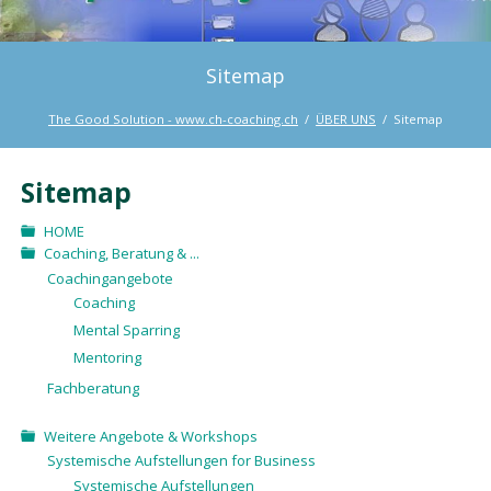
Sitemap
The Good Solution - www.ch-coaching.ch
ÜBER UNS
Sitemap
Sitemap
HOME
Coaching, Beratung & ...
Coachingangebote
Coaching
Mental Sparring
Mentoring
Fachberatung
Weitere Angebote & Workshops
Systemische Aufstellungen for Business
Systemische Aufstellungen