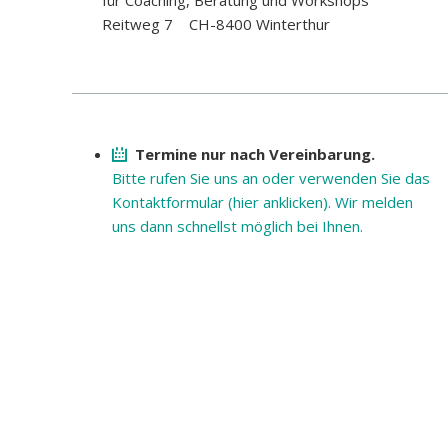
für Coaching, Beratung und Workshops
Reitweg 7 CH-8400 Winterthur
Termine nur nach Vereinbarung.
Bitte rufen Sie uns an oder verwenden Sie das
Kontaktformu­lar (hier anklicken). Wir melden
uns dann schnellst möglich bei Ihnen.