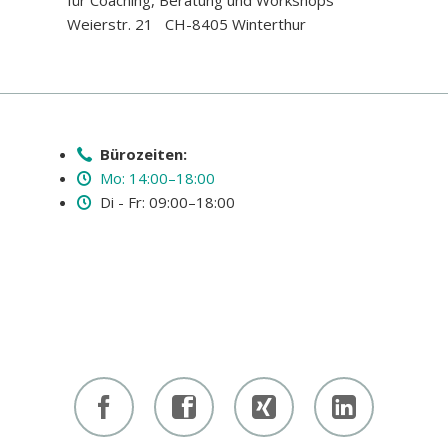
für Coaching, Beratung und Workshops
Weierstr. 21 CH-8405 Winterthur
Bürozeiten:
Mo: 14:00–18:00
Di - Fr: 09:00–18:00
Facebook
Facebook
Xing -
Linkedin